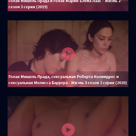
Голая Мишель Прада и голая Мария-Елена Лаас - Жизнь 2
сезон 3 серия (2019)
Голая Мишель Прада, сексуальная Роберта Колиндрес и
сексуальная Мелисса Баррера - Жизнь 3 сезон 2 серия (2020)