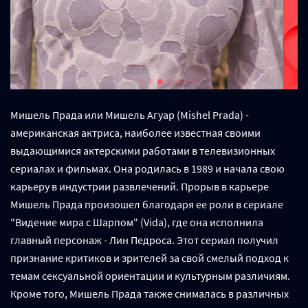
Мишель Прада или Мишель Агуар (Mishel Prada) -
американская актриса, наиболее известная своими
выдающимися актерскими работами в телевизионных
сериалах и фильмах. Она родилась в 1989 и начала свою
карьеру в индустрии развлечений. Прорыв в карьере
Мишель Прада произошел благодаря ее роли в сериале
"Видение мира с Шарпом" (Vida), где она исполнила
главный персонаж - Лин Педроса. Этот сериал получил
признание критиков и зрителей за свой смелый подход к
темам сексуальной ориентации и культурным различиям.
Кроме того, Мишель Прада также снималась в различных