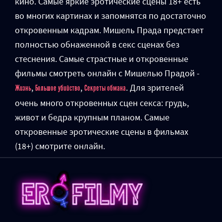
кино. Самые яркие эротические сцены 18+ есть
во многих картинах и запомнятся по достаточно
откровенным кадрам. Мишель Прада предстает
полностью обнаженной в секс сценах без
стеснения. Самые страстные и откровенные
фильмы смотреть онлайн с Мишелью Прадой -
,
,
. Для зрителей
Жизнь
Большое убийство
Секреты обмана
очень много откровенных сцен секса: грудь,
живот и бедра крупным планом. Самые
откровенные эротические сцены в фильмах
(18+) смотрите онлайн.