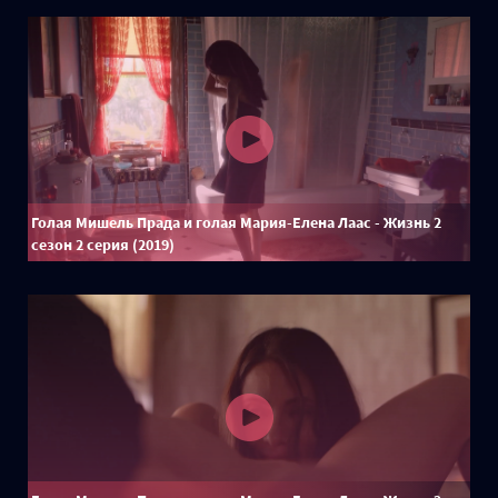
Голая Мишель Прада и голая Мария-Елена Лаас - Жизнь 2
сезон 2 серия (2019)