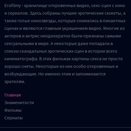
Erofilmy - хранилище откровенных видео, секс-сцен с кино
и сериалов. Здесь собраны лучшие эротические сюжеты, а
также голые кинозвезды, которые снимались в пикантных
сценах и являются главным украшением видео. Многие из
актеров и актрис неоднократно были признаны самыми
сексуальными в мире. А некоторые даже попадали в
списки скандальных эротических сцен в истории всего
кинематографа. В этих фильмах картины секса не просто
хорошо сняты. Некоторые из них особо откровенные и
возбуждающие. Но именно этим и запоминаются
зрителям.
Главная
Знаменитости
Фильмы
Сериалы