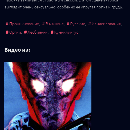
выглядит очень сексуально, особенно ее упругая попка и грудь.
Проникновение
,
В машине
,
Русские
,
Изнасилования
,
Оргии
,
Лесбиянки
,
Куннилингус
Видео из: