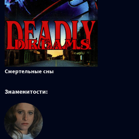
Смертельные сны
Знаменитости: