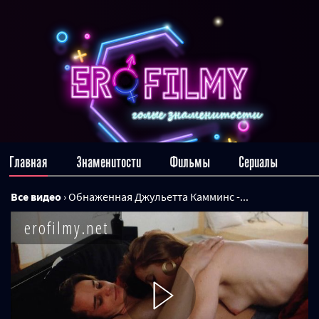
Главная
Знаменитости
Фильмы
Сериалы
Все видео
›
Обнаженная Джульетта Камминс -...
erofilmy.net